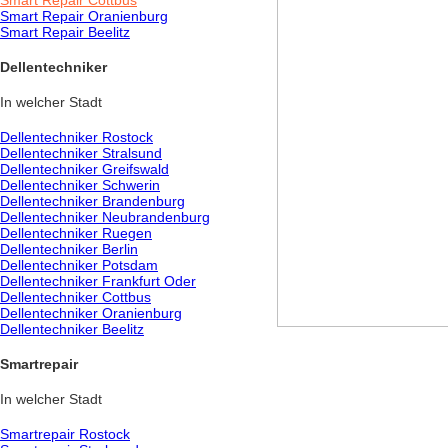
Smart Repair Cottbus
Smart Repair Oranienburg
Smart Repair Beelitz
Dellentechniker
In welcher Stadt
Dellentechniker Rostock
Dellentechniker Stralsund
Dellentechniker Greifswald
Dellentechniker Schwerin
Dellentechniker Brandenburg
Dellentechniker Neubrandenburg
Dellentechniker Ruegen
Dellentechniker Berlin
Dellentechniker Potsdam
Dellentechniker Frankfurt Oder
Dellentechniker Cottbus
Dellentechniker Oranienburg
Dellentechniker Beelitz
Smartrepair
In welcher Stadt
Smartrepair Rostock