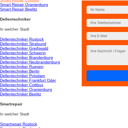
Smart Repair Cottbus
Smart Repair Oranienburg
Smart Repair Beelitz
Dellentechniker
In welcher Stadt
Dellentechniker Rostock
Dellentechniker Stralsund
Dellentechniker Greifswald
Dellentechniker Schwerin
Dellentechniker Brandenburg
Dellentechniker Neubrandenburg
Dellentechniker Ruegen
Dellentechniker Berlin
Dellentechniker Potsdam
Dellentechniker Frankfurt Oder
Dellentechniker Cottbus
Dellentechniker Oranienburg
Dellentechniker Beelitz
Smartrepair
In welcher Stadt
Smartrepair Rostock