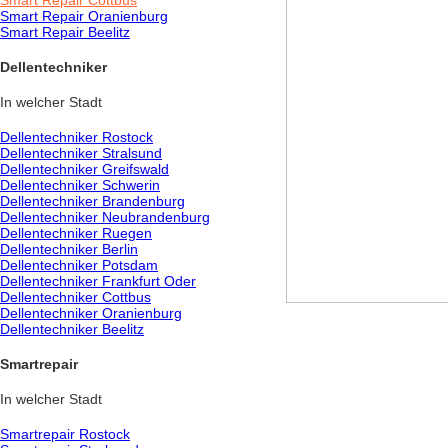
Smart Repair Cottbus
Smart Repair Oranienburg
Smart Repair Beelitz
Dellentechniker
In welcher Stadt
Dellentechniker Rostock
Dellentechniker Stralsund
Dellentechniker Greifswald
Dellentechniker Schwerin
Dellentechniker Brandenburg
Dellentechniker Neubrandenburg
Dellentechniker Ruegen
Dellentechniker Berlin
Dellentechniker Potsdam
Dellentechniker Frankfurt Oder
Dellentechniker Cottbus
Dellentechniker Oranienburg
Dellentechniker Beelitz
Smartrepair
In welcher Stadt
Smartrepair Rostock